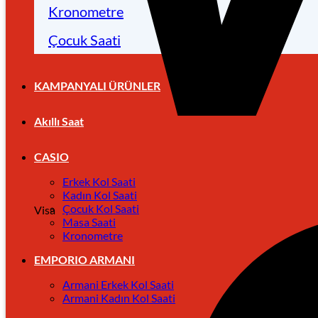
Kronometre
Çocuk Saati
KAMPANYALI ÜRÜNLER
Akıllı Saat
CASIO
Erkek Kol Saati
Kadın Kol Saati
Çocuk Kol Saati
Visa
Masa Saati
Kronometre
EMPORIO ARMANI
Armani Erkek Kol Saati
Armani Kadın Kol Saati