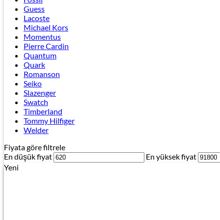
Guess
Lacoste
Michael Kors
Momentus
Pierre Cardin
Quantum
Quark
Romanson
Seiko
Slazenger
Swatch
Timberland
Tommy Hilfiger
Welder
Fiyata göre filtrele
En düşük fiyat
En yüksek fiyat
Yeni