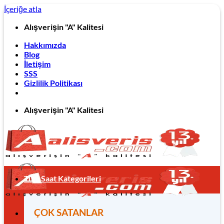
İçeriğe atla
Alışverişin "A" Kalitesi
Hakkımızda
Blog
İletişim
SSS
Gizlilik Politikası
Alışverişin "A" Kalitesi
Tüm Saat Kategorileri
ÇOK SATANLAR