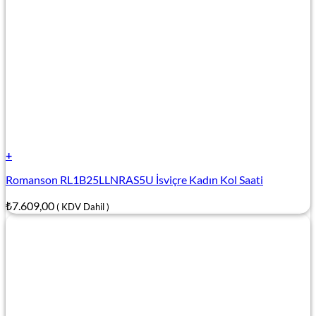
+
Romanson RL1B25LLNRAS5U İsviçre Kadın Kol Saati
₺
7.609,00
( KDV Dahil )