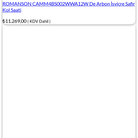
ROMANSON CAMM4BS002WWA12W De Arbon İsviçre Safir
Kol Saati
₺
11.269,00
( KDV Dahil )