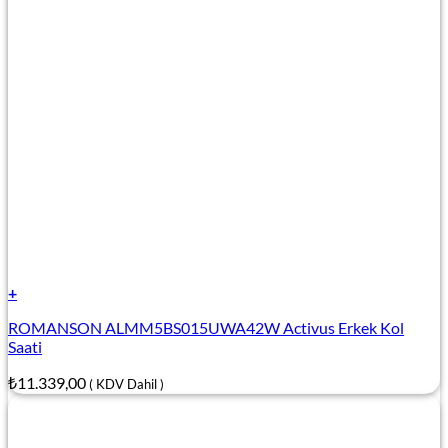
+
ROMANSON ALMM5BS015UWA42W Activus Erkek Kol
Saati
₺
11.339,00
( KDV Dahil )