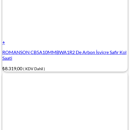
+
ROMANSON CB5A10MMBWA1R2 De Arbon İsviçre Safir Kol
Saati
₺
8.319,00
( KDV Dahil )