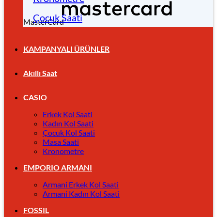
Çocuk Saati
MasterCard
KAMPANYALI ÜRÜNLER
Akıllı Saat
CASIO
Erkek Kol Saati
Kadın Kol Saati
Çocuk Kol Saati
Masa Saati
Kronometre
EMPORIO ARMANI
Armani Erkek Kol Saati
Armani Kadın Kol Saati
FOSSIL