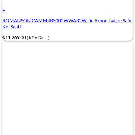
+
ROMANSON CAMM4BS002WWA32W De Arbon İsviçre Safir
Kol Saati
₺
11.269,00
( KDV Dahil )