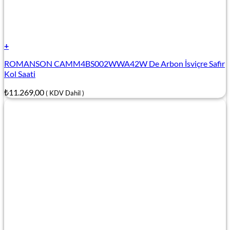
+
ROMANSON CAMM4BS002WWA42W De Arbon İsviçre Safir
Kol Saati
₺
11.269,00
( KDV Dahil )