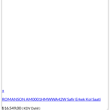
+
ROMANSON AM0001HMWWA42W Safir Erkek Kol Saati
₺
16.549,00
( KDV Dahil )