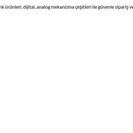
k ürünleri, dijital, analog mekanizma çeşitleri ile güvenle sipariş ve