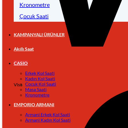
Kronometre
Çocuk Saati
KAMPANYALI ÜRÜNLER
Akıllı Saat
CASIO
Erkek Kol Saati
Kadın Kol Saati
Çocuk Kol Saati
Visa
Masa Saati
Kronometre
EMPORIO ARMANI
Armani Erkek Kol Saati
Armani Kadın Kol Saati