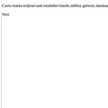
Casio marka orijinal saat modelleri klasik, edifice, gshock, databan
Yeni