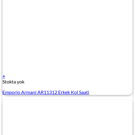
+
Stokta yok
Emporio Armani AR11312 Erkek Kol Saati