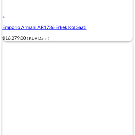
+
Emporio Armani AR1736 Erkek Kol Saati
₺
16.279,00
( KDV Dahil )