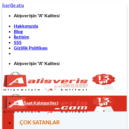
İçeriğe atla
Alışverişin "A" Kalitesi
Hakkımızda
Blog
İletişim
SSS
Gizlilik Politikası
Alışverişin "A" Kalitesi
Tüm Saat Kategorileri
ÇOK SATANLAR