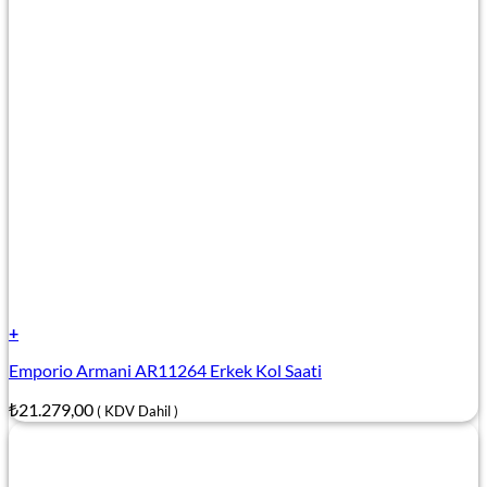
+
Emporio Armani AR11264 Erkek Kol Saati
₺
21.279,00
( KDV Dahil )