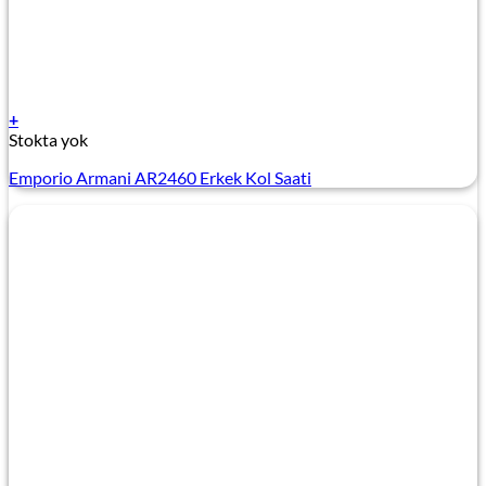
+
Stokta yok
Emporio Armani AR2460 Erkek Kol Saati