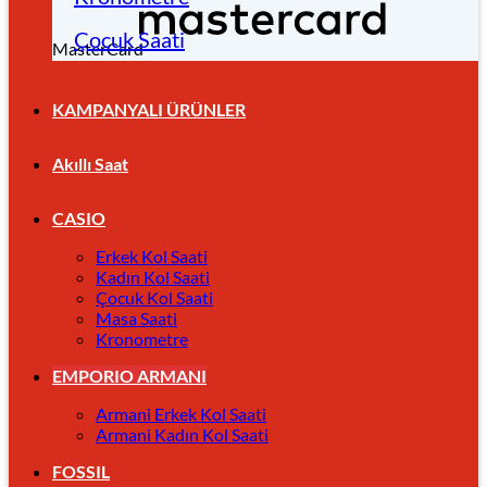
Çocuk Saati
MasterCard
KAMPANYALI ÜRÜNLER
Akıllı Saat
CASIO
Erkek Kol Saati
Kadın Kol Saati
Çocuk Kol Saati
Masa Saati
Kronometre
EMPORIO ARMANI
Armani Erkek Kol Saati
Armani Kadın Kol Saati
FOSSIL