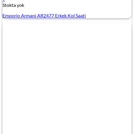
Stokta yok
Emporio Armani AR2477 Erkek Kol Saati