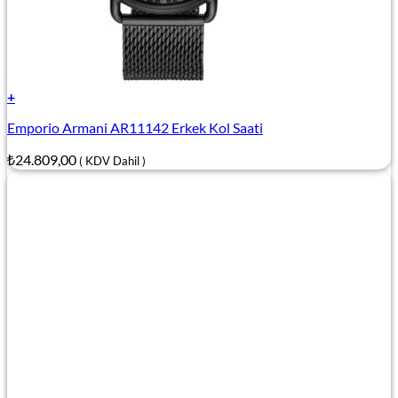
+
Emporio Armani AR11142 Erkek Kol Saati
₺
24.809,00
( KDV Dahil )