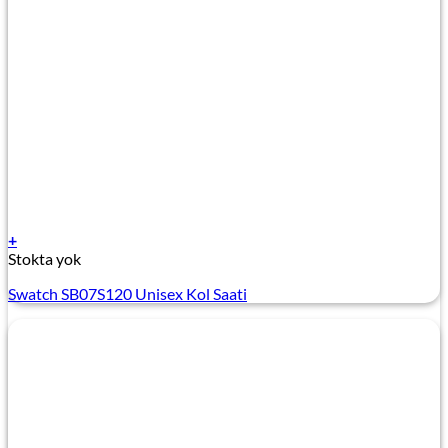
+
Stokta yok
Swatch SB07S120 Unisex Kol Saati