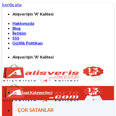
İçeriğe atla
Alışverişin "A" Kalitesi
Hakkımızda
Blog
İletişim
SSS
Gizlilik Politikası
Alışverişin "A" Kalitesi
Tüm Saat Kategorileri
ÇOK SATANLAR