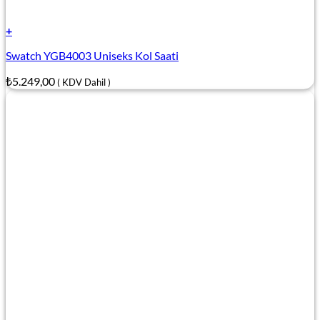
+
Swatch YGB4003 Uniseks Kol Saati
₺
5.249,00
( KDV Dahil )