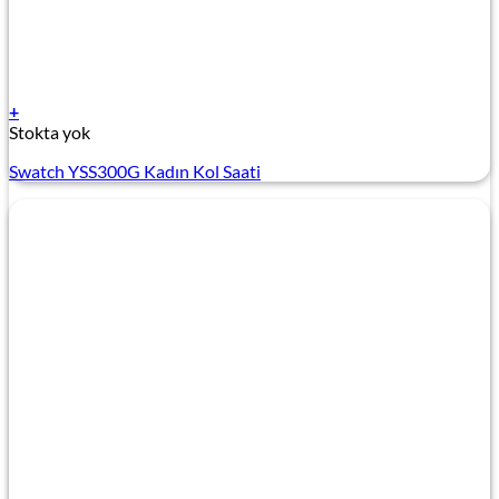
+
Stokta yok
Swatch YSS300G Kadın Kol Saati