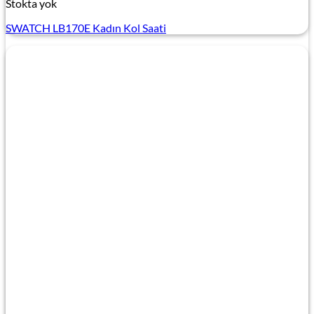
Stokta yok
SWATCH LB170E Kadın Kol Saati