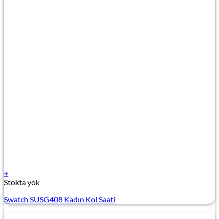
+
Stokta yok
Swatch SUSG408 Kadın Kol Saati