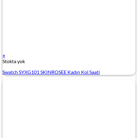
+
Stokta yok
Swatch SYXG101 SKINROSEE Kadın Kol Saati