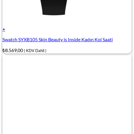
+
Swatch SYXB105 Skin Beauty is Inside Kadın Kol Saati
₺
8.569,00
( KDV Dahil )