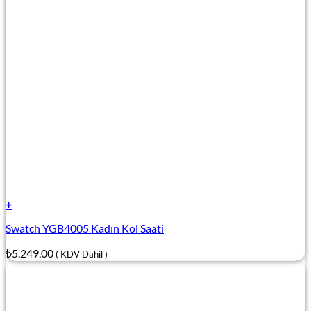
+
Swatch YGB4005 Kadın Kol Saati
₺
5.249,00
( KDV Dahil )