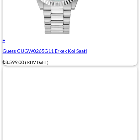
+
Guess GUGW0265G11 Erkek Kol Saati
₺
8.599,00
( KDV Dahil )