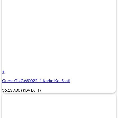
+
Guess GUGW0022L1 Kadın Kol Saati
₺
6.139,00
( KDV Dahil )