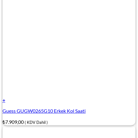
+
Guess GUGW0265G10 Erkek Kol Saati
₺
7.909,00
( KDV Dahil )