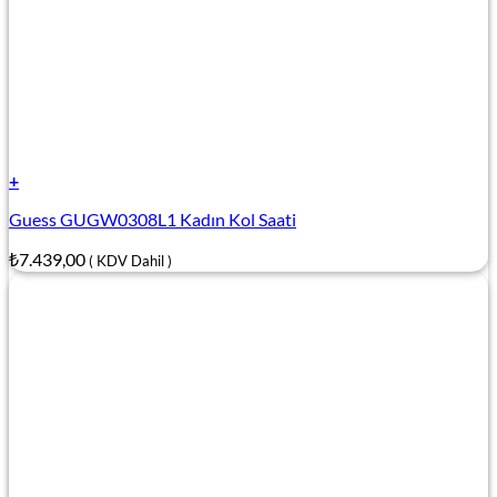
+
Guess GUGW0308L1 Kadın Kol Saati
₺
7.439,00
( KDV Dahil )