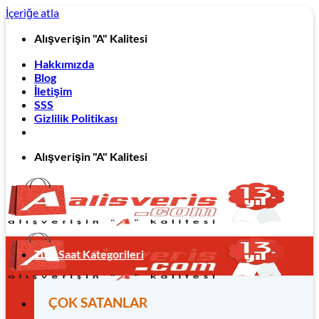
İçeriğe atla
Alışverişin "A" Kalitesi
Hakkımızda
Blog
İletişim
SSS
Gizlilik Politikası
Alışverişin "A" Kalitesi
Tüm Saat Kategorileri
ÇOK SATANLAR