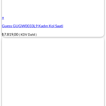
+
Guess GUGW0033L9 Kadın Kol Saati
₺
7.819,00
( KDV Dahil )