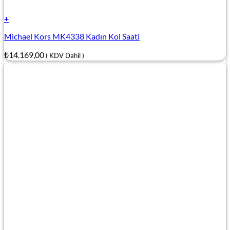
+
Michael Kors MK4338 Kadın Kol Saati
₺
14.169,00
( KDV Dahil )