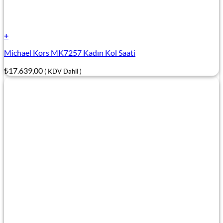
+
Michael Kors MK7257 Kadın Kol Saati
₺
17.639,00
( KDV Dahil )