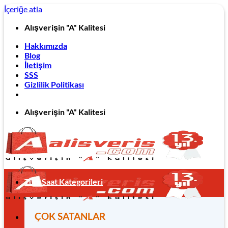
İçeriğe atla
Alışverişin "A" Kalitesi
Hakkımızda
Blog
İletişim
SSS
Gizlilik Politikası
Alışverişin "A" Kalitesi
Tüm Saat Kategorileri
ÇOK SATANLAR