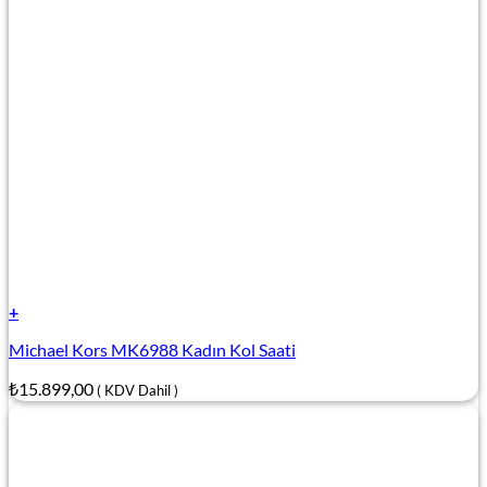
+
Michael Kors MK6988 Kadın Kol Saati
₺
15.899,00
( KDV Dahil )