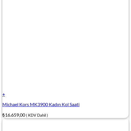
+
Michael Kors MK3900 Kadın Kol Saati
₺
16.659,00
( KDV Dahil )