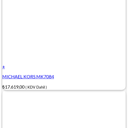
+
MICHAEL KORS MK7084
₺
17.619,00
( KDV Dahil )