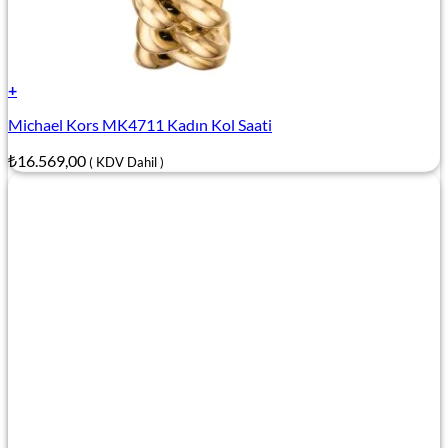
+
Michael Kors MK4711 Kadın Kol Saati
₺
16.569,00
( KDV Dahil )