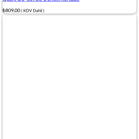
₺
809,00
( KDV Dahil )