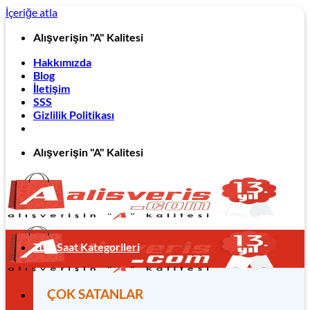
İçeriğe atla
Alışverişin "A" Kalitesi
Hakkımızda
Blog
İletişim
SSS
Gizlilik Politikası
Alışverişin "A" Kalitesi
Tüm Saat Kategorileri
ÇOK SATANLAR