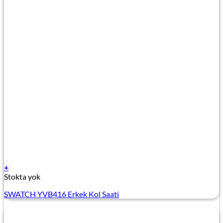
+
Stokta yok
SWATCH YVB416 Erkek Kol Saati