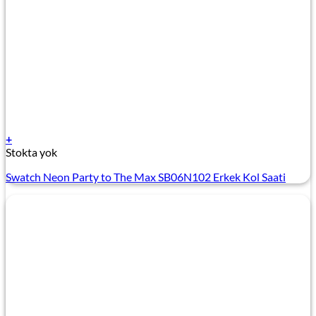
+
Stokta yok
Swatch Neon Party to The Max SB06N102 Erkek Kol Saati