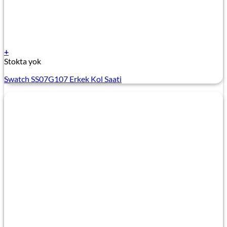
+
Stokta yok
Swatch SS07G107 Erkek Kol Saati