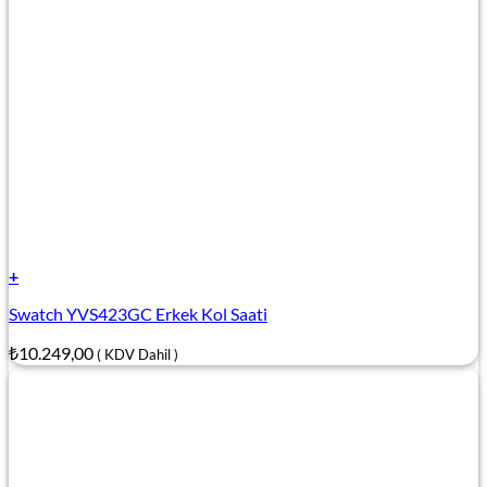
+
Swatch YVS423GC Erkek Kol Saati
₺
10.249,00
( KDV Dahil )