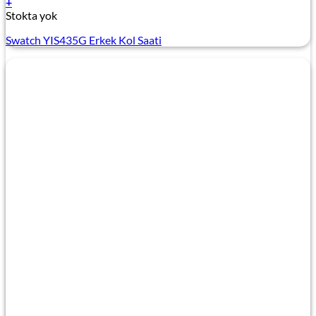
+
Stokta yok
Swatch YIS435G Erkek Kol Saati