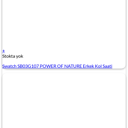
+
Stokta yok
Swatch SB03G107 POWER OF NATURE Erkek Kol Saati