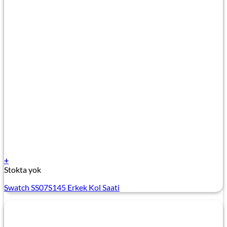
+
Stokta yok
Swatch SS07S145 Erkek Kol Saati