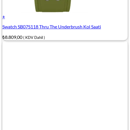
+
Swatch SB07S118 Thru The Underbrush Kol Saati
₺
8.809,00
( KDV Dahil )