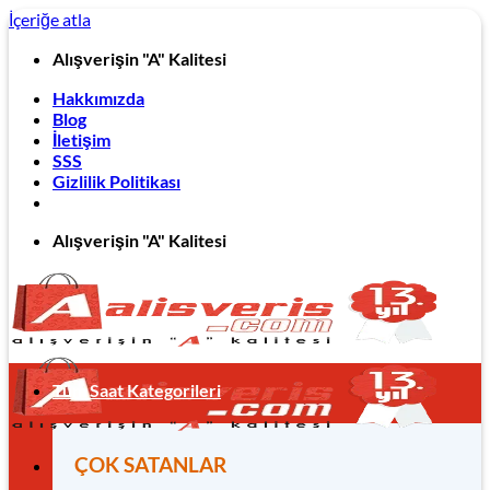
İçeriğe atla
Alışverişin "A" Kalitesi
Hakkımızda
Blog
İletişim
SSS
Gizlilik Politikası
Alışverişin "A" Kalitesi
Tüm Saat Kategorileri
ÇOK SATANLAR