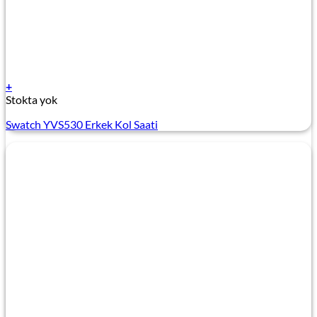
+
Stokta yok
Swatch YVS530 Erkek Kol Saati