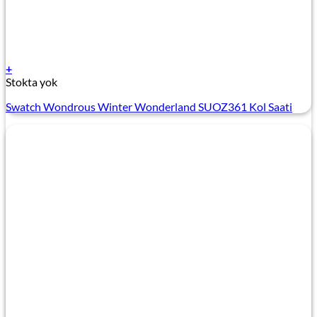
+
Stokta yok
Swatch Wondrous Winter Wonderland SUOZ361 Kol Saati