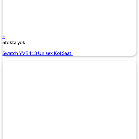
+
Stokta yok
Swatch YVB413 Unisex Kol Saati