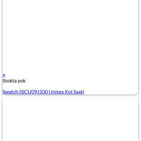
+
Stokta yok
Swatch SSCU09J100 Unisex Kol Saati