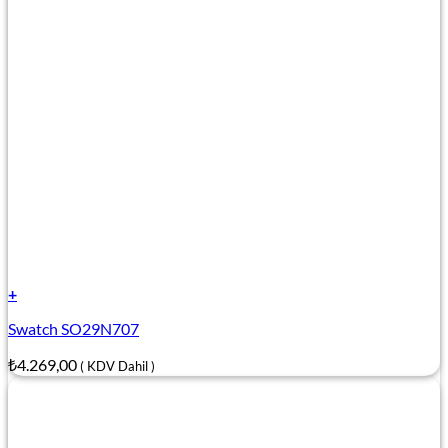
+
Swatch SO29N707
₺
4.269,00
( KDV Dahil )