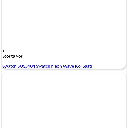
+
Stokta yok
Swatch SUSJ404 Swatch Neon Wave Kol Saati