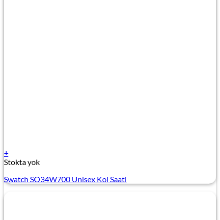
+
Stokta yok
Swatch SO34W700 Unisex Kol Saati