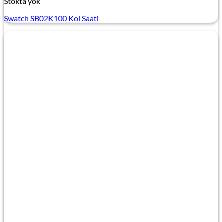
Stokta yok
Swatch SB02K100 Kol Saati