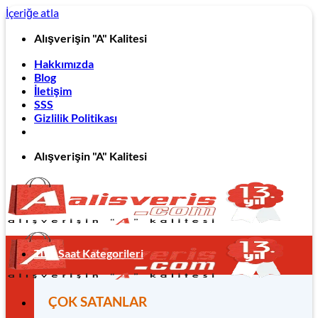
İçeriğe atla
Alışverişin "A" Kalitesi
Hakkımızda
Blog
İletişim
SSS
Gizlilik Politikası
Alışverişin "A" Kalitesi
Tüm Saat Kategorileri
ÇOK SATANLAR