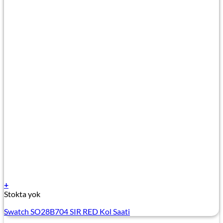
+
Stokta yok
Swatch SO28B704 SIR RED Kol Saati