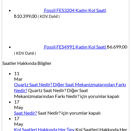
Fossil FES3204 Kadın Kol Saati
₺
10.399,00
( KDV Dahil )
Fossil FES4991 Kadın Kol Saati
₺
6.699,00
( KDV Dahil )
Saatler Hakkında Bilgiler
11
Mar
Quartz Saat Nedir? Diğer Saat Mekanizmalarından Farkı
Nedir?
Quartz Saat Nedir? Diğer Saat
Mekanizmalarından Farkı Nedir? için
yorumlar kapalı
17
May
Saat Nedir?
Saat Nedir? için
yorumlar kapalı
17
May
Kol Saatleri Hakkında Her Şey
Kol Saatleri Hakkında Her