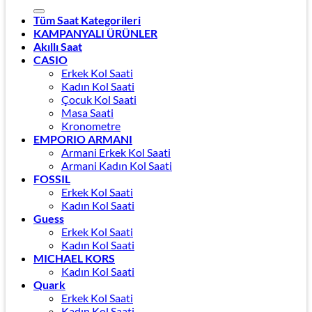
Tüm Saat Kategorileri
KAMPANYALI ÜRÜNLER
Akıllı Saat
CASIO
Erkek Kol Saati
Kadın Kol Saati
Çocuk Kol Saati
Masa Saati
Kronometre
EMPORIO ARMANI
Armani Erkek Kol Saati
Armani Kadın Kol Saati
FOSSIL
Erkek Kol Saati
Kadın Kol Saati
Guess
Erkek Kol Saati
Kadın Kol Saati
MICHAEL KORS
Kadın Kol Saati
Quark
Erkek Kol Saati
Kadın Kol Saati