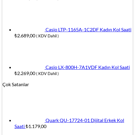
Casio LTP-1165A-1C2DF Kadın Kol Saati
₺
2.689,00
( KDV Dahil )
Casio LX-800H-7A1VDF Kadın Kol Saati
₺
2.269,00
( KDV Dahil )
Çok Satanlar
Quark QU-17724-01 Dijital Erkek Kol
Saati
₺
1.179,00