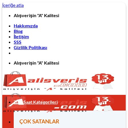
İçeriğe atla
Alışverişin "A" Kalitesi
Hakkımızda
Blog
İletişim
SSS
Gizlilik Politikası
Alışverişin "A" Kalitesi
Tüm Saat Kategorileri
ÇOK SATANLAR