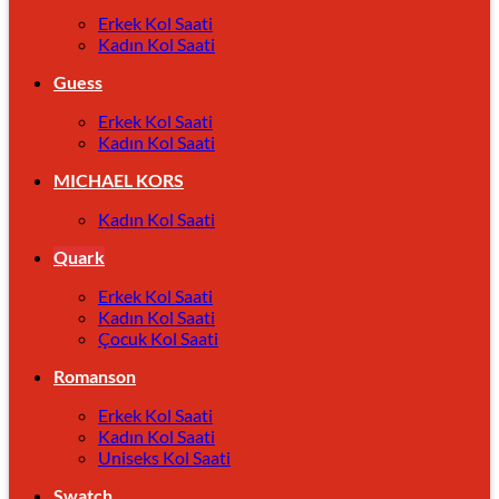
Erkek Kol Saati
Kadın Kol Saati
Guess
Erkek Kol Saati
Kadın Kol Saati
MICHAEL KORS
Kadın Kol Saati
Quark
Erkek Kol Saati
Kadın Kol Saati
Çocuk Kol Saati
Romanson
Erkek Kol Saati
Kadın Kol Saati
Uniseks Kol Saati
Swatch