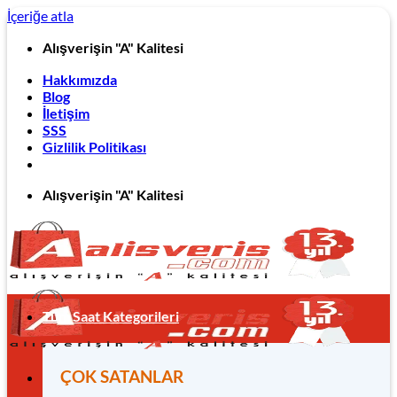
İçeriğe atla
Alışverişin "A" Kalitesi
Hakkımızda
Blog
İletişim
SSS
Gizlilik Politikası
Alışverişin "A" Kalitesi
Tüm Saat Kategorileri
ÇOK SATANLAR