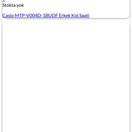
Stokta yok
Casio MTP-V004D-1BUDF Erkek Kol Saati