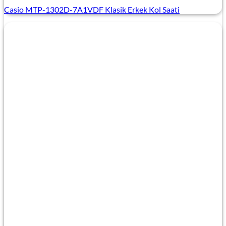
Casio MTP-1302D-7A1VDF Klasik Erkek Kol Saati