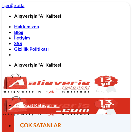
İçeriğe atla
Alışverişin "A" Kalitesi
Hakkımızda
Blog
İletişim
SSS
Gizlilik Politikası
Alışverişin "A" Kalitesi
Tüm Saat Kategorileri
ÇOK SATANLAR