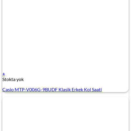
+
Stokta yok
Casio MTP-V006G-9BUDF Klasik Erkek Kol Saati