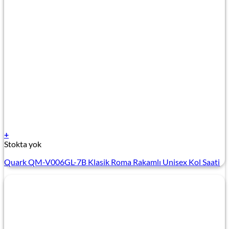
+
Stokta yok
Quark QM-V006GL-7B Klasik Roma Rakamlı Unisex Kol Saati