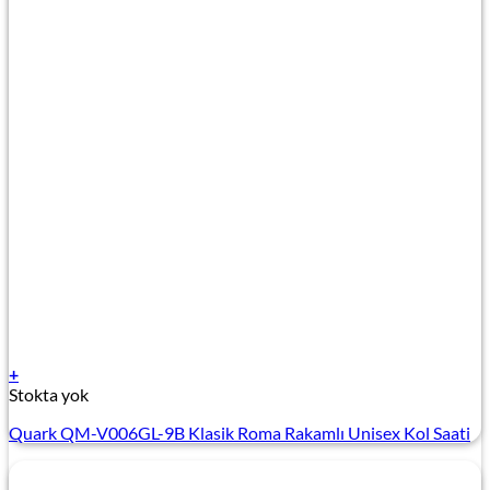
+
Stokta yok
Quark QM-V006GL-9B Klasik Roma Rakamlı Unisex Kol Saati