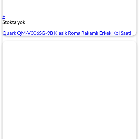
+
Stokta yok
Quark QM-V006SG-9B Klasik Roma Rakamlı Erkek Kol Saati