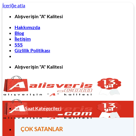
İçeriğe atla
Alışverişin "A" Kalitesi
Hakkımızda
Blog
İletişim
SSS
Gizlilik Politikası
Alışverişin "A" Kalitesi
Tüm Saat Kategorileri
ÇOK SATANLAR