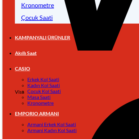
Kronometre
Çocuk Saati
KAMPANYALI ÜRÜNLER
Akıllı Saat
CASIO
Erkek Kol Saati
Kadın Kol Saati
Çocuk Kol Saati
Visa
Masa Saati
Kronometre
EMPORIO ARMANI
Armani Erkek Kol Saati
Armani Kadın Kol Saati