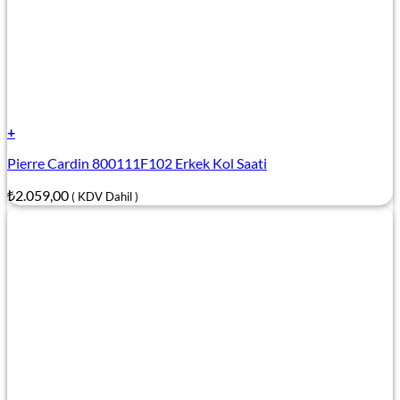
+
Pierre Cardin 800111F102 Erkek Kol Saati
₺
2.059,00
( KDV Dahil )