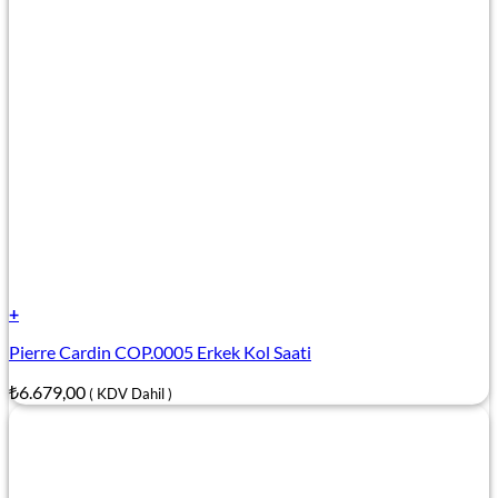
+
Pierre Cardin COP.0005 Erkek Kol Saati
₺
6.679,00
( KDV Dahil )