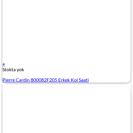
+
Stokta yok
Pierre Cardin 800082F205 Erkek Kol Saati