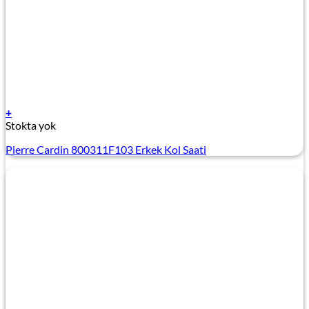
+
Stokta yok
Pierre Cardin 800311F103 Erkek Kol Saati