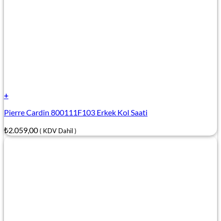
+
Pierre Cardin 800111F103 Erkek Kol Saati
₺
2.059,00
( KDV Dahil )