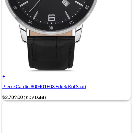
+
Pierre Cardin 800401F03 Erkek Kol Saati
₺
2.789,00
( KDV Dahil )