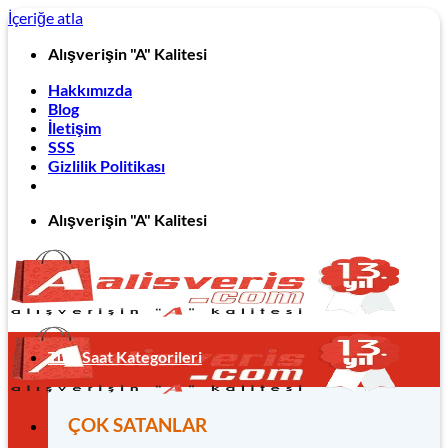
İçeriğe atla
Alışverişin "A" Kalitesi
Hakkımızda
Blog
İletişim
SSS
Gizlilik Politikası
Alışverişin "A" Kalitesi
Tüm Saat Kategorileri
ÇOK SATANLAR