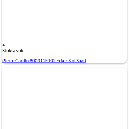
+
Stokta yok
Pierre Cardin 800311F102 Erkek Kol Saati