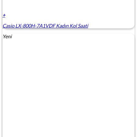
+
Casio LX-800H-7A1VDF Kadın Kol Saati
Yeni