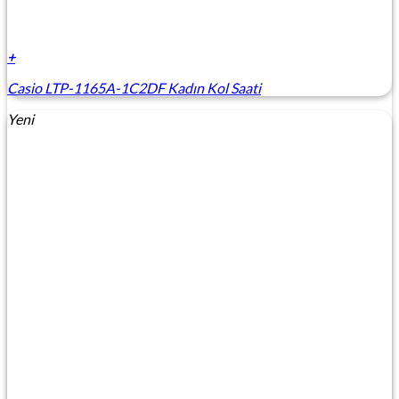
+
Casio LTP-1165A-1C2DF Kadın Kol Saati
Yeni