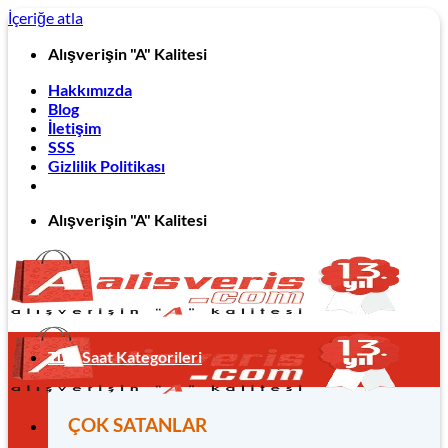
İçeriğe atla
Alışverişin "A" Kalitesi
Hakkımızda
Blog
İletişim
SSS
Gizlilik Politikası
Alışverişin "A" Kalitesi
Tüm Saat Kategorileri
ÇOK SATANLAR