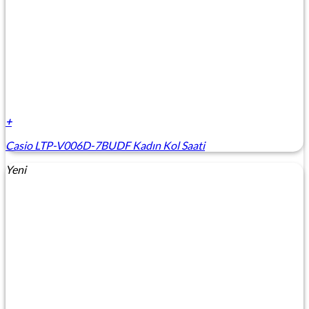
+
Casio LTP-V006D-7BUDF Kadın Kol Saati
Yeni