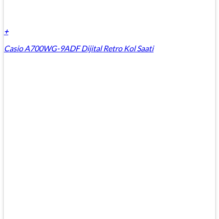
+
Casio A700WG-9ADF Dijital Retro Kol Saati