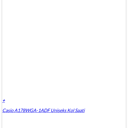
+
Casio A178WGA-1ADF Uniseks Kol Saati