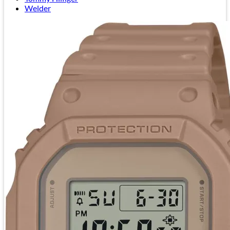
Welder