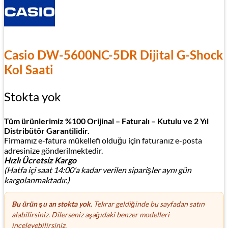
Casio DW-5600NC-5DR Dijital G-Shock
Kol Saati
Stokta yok
Tüm ürünlerimiz %100 Orijinal – Faturalı – Kutulu ve 2 Yıl
Distribütör Garantilidir.
Firmamız e-fatura mükellefi olduğu için faturanız e-posta
adresinize gönderilmektedir.
Hızlı Ücretsiz Kargo
(Hatfa içi saat 14:00'a kadar verilen siparişler aynı gün
kargolanmaktadır.)
Bu ürün şu an stokta yok.
Tekrar geldiğinde bu sayfadan satın
alabilirsiniz. Dilerseniz aşağıdaki benzer modelleri
inceleyebilirsiniz.