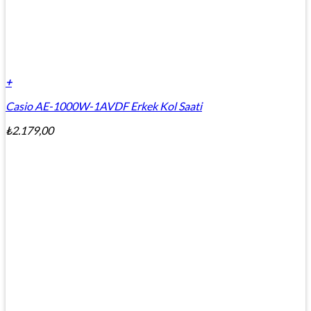
+
Casio AE-1000W-1AVDF Erkek Kol Saati
₺
2.179,00