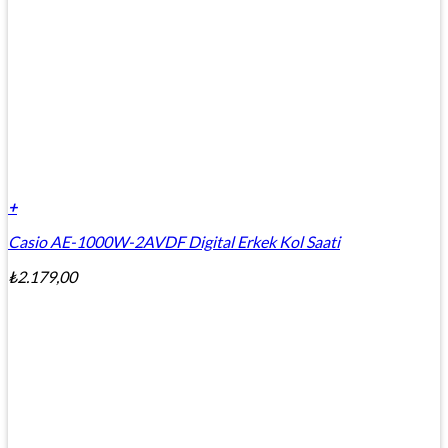
+
Casio AE-1000W-2AVDF Digital Erkek Kol Saati
₺
2.179,00