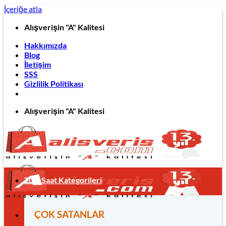
İçeriğe atla
Alışverişin "A" Kalitesi
Hakkımızda
Blog
İletişim
SSS
Gizlilik Politikası
Alışverişin "A" Kalitesi
Tüm Saat Kategorileri
ÇOK SATANLAR