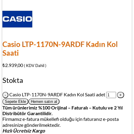
Casio LTP-1170N-9ARDF Kadın Kol
Saati
₺
2.939,00
( KDV Dahil )
Stokta
Casio LTP-1170N-9ARDF Kadın Kol Saati adet
Sepete Ekle
Hemen satın al
Tüm ürünlerimiz %100 Orijinal – Faturalı – Kutulu ve 2 Yıl
Distribütör Garantilidir.
Firmamız e-fatura mükellefi olduğu için faturanız e-posta
adresinize gönderilmektedir.
Hızlı Ücretsiz Kargo