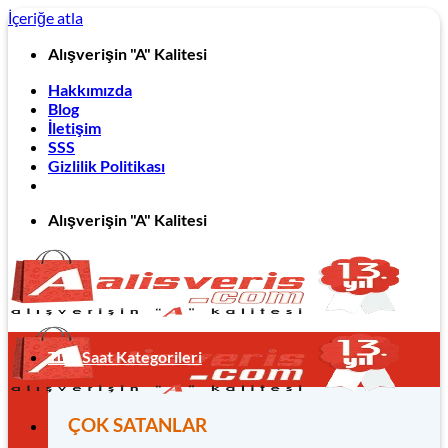
İçeriğe atla
Alışverişin "A" Kalitesi
Hakkımızda
Blog
İletişim
SSS
Gizlilik Politikası
Alışverişin "A" Kalitesi
Tüm Saat Kategorileri
ÇOK SATANLAR