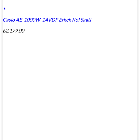
+
Casio AE-1000W-1AVDF Erkek Kol Saati
₺
2.179,00