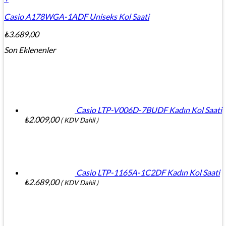
Casio A178WGA-1ADF Uniseks Kol Saati
₺
3.689,00
Son Eklenenler
Casio LTP-V006D-7BUDF Kadın Kol Saati
₺
2.009,00
( KDV Dahil )
Casio LTP-1165A-1C2DF Kadın Kol Saati
₺
2.689,00
( KDV Dahil )