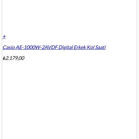
+
Casio AE-1000W-2AVDF Digital Erkek Kol Saati
₺
2.179,00