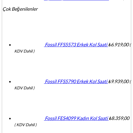
Çok Beğenilenler
Fossil FFS5573 Erkek Kol Saati
₺
6.919,00
(
KDV Dahil )
Fossil FFS5790 Erkek Kol Saati
₺
9.939,00
(
KDV Dahil )
Fossil FES4099 Kadın Kol Saati
₺
8.359,00
( KDV Dahil )