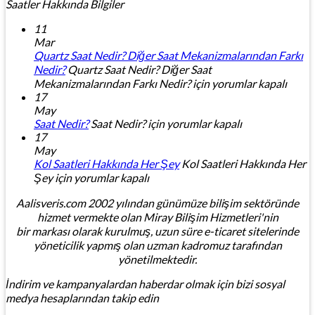
Saatler Hakkında Bilgiler
11
Mar
Quartz Saat Nedir? Diğer Saat Mekanizmalarından Farkı
Nedir?
Quartz Saat Nedir? Diğer Saat
Mekanizmalarından Farkı Nedir? için
yorumlar kapalı
17
May
Saat Nedir?
Saat Nedir? için
yorumlar kapalı
17
May
Kol Saatleri Hakkında Her Şey
Kol Saatleri Hakkında Her
Şey için
yorumlar kapalı
Aalisveris.com 2002 yılından günümüze bilişim sektöründe
hizmet vermekte olan Miray Bilişim Hizmetleri'nin
bir markası olarak kurulmuş, uzun süre e-ticaret sitelerinde
yöneticilik yapmış olan uzman kadromuz tarafından
yönetilmektedir.
İndirim ve kampanyalardan haberdar olmak için bizi sosyal
medya hesaplarından takip edin