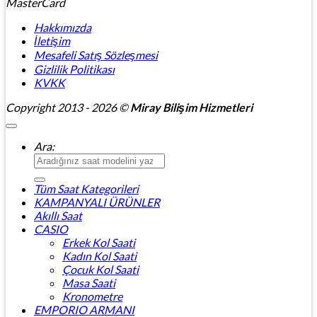
MasterCard
Hakkımızda
İletişim
Mesafeli Satış Sözleşmesi
Gizlilik Politikası
KVKK
Copyright 2013 - 2026 ©
Miray Bilişim Hizmetleri
Ara:
Tüm Saat Kategorileri
KAMPANYALI ÜRÜNLER
Akıllı Saat
CASIO
Erkek Kol Saati
Kadın Kol Saati
Çocuk Kol Saati
Masa Saati
Kronometre
EMPORIO ARMANI