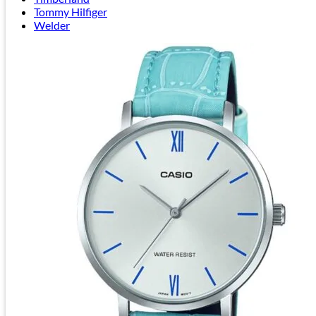
Tommy Hilfiger
Welder