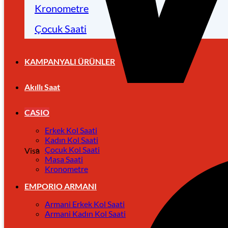
Kronometre
Çocuk Saati
KAMPANYALI ÜRÜNLER
Akıllı Saat
CASIO
Erkek Kol Saati
Kadın Kol Saati
Çocuk Kol Saati
Visa
Masa Saati
Kronometre
EMPORIO ARMANI
Armani Erkek Kol Saati
Armani Kadın Kol Saati