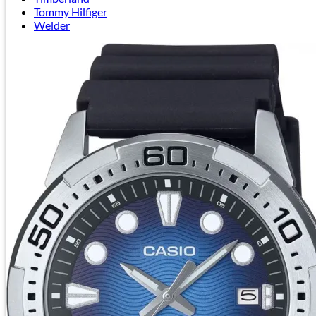
Tommy Hilfiger
Welder