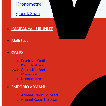
Kronometre
Çocuk Saati
KAMPANYALI ÜRÜNLER
Akıllı Saat
CASIO
Erkek Kol Saati
Kadın Kol Saati
Çocuk Kol Saati
Visa
Masa Saati
Kronometre
EMPORIO ARMANI
Armani Erkek Kol Saati
Armani Kadın Kol Saati