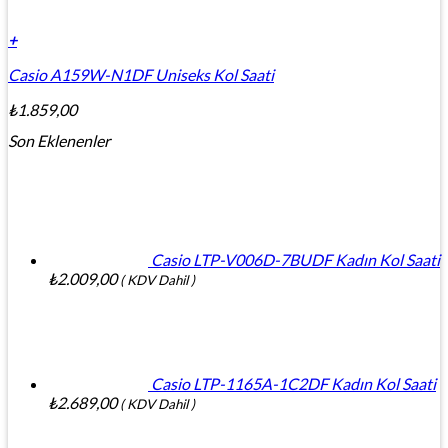
+
Casio A159W-N1DF Uniseks Kol Saati
₺
1.859,00
Son Eklenenler
Casio LTP-V006D-7BUDF Kadın Kol Saati
₺
2.009,00
( KDV Dahil )
Casio LTP-1165A-1C2DF Kadın Kol Saati
₺
2.689,00
( KDV Dahil )