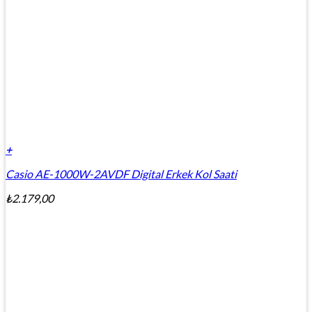
+
Casio AE-1000W-2AVDF Digital Erkek Kol Saati
₺
2.179,00