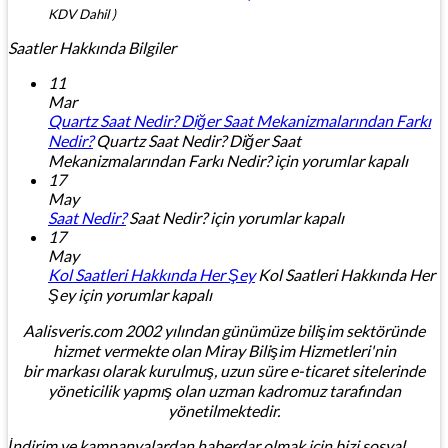
KDV Dahil )
Saatler Hakkında Bilgiler
11
Mar
Quartz Saat Nedir? Diğer Saat Mekanizmalarından Farkı
Nedir?
Quartz Saat Nedir? Diğer Saat
Mekanizmalarından Farkı Nedir? için
yorumlar kapalı
17
May
Saat Nedir?
Saat Nedir? için
yorumlar kapalı
17
May
Kol Saatleri Hakkında Her Şey
Kol Saatleri Hakkında Her
Şey için
yorumlar kapalı
Aalisveris.com 2002 yılından günümüze bilişim sektöründe
hizmet vermekte olan Miray Bilişim Hizmetleri'nin
bir markası olarak kurulmuş, uzun süre e-ticaret sitelerinde
yöneticilik yapmış olan uzman kadromuz tarafından
yönetilmektedir.
İndirim ve kampanyalardan haberdar olmak için bizi sosyal