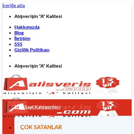
İçeriğe atla
Alışverişin "A" Kalitesi
Hakkımızda
Blog
İletişim
SSS
Gizlilik Politikası
Alışverişin "A" Kalitesi
Tüm Saat Kategorileri
ÇOK SATANLAR