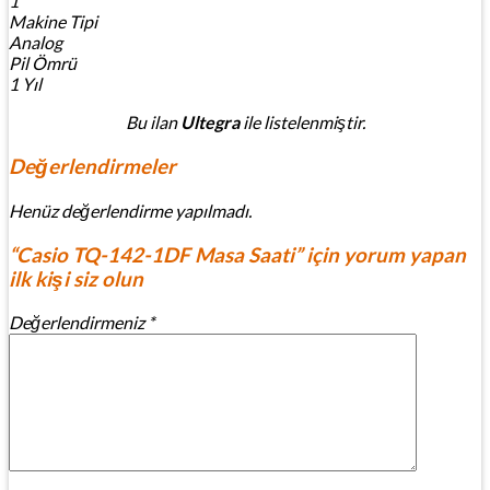
1
Makine Tipi
Analog
Pil Ömrü
1 Yıl
Bu ilan
Ultegra
ile listelenmiştir.
Değerlendirmeler
Henüz değerlendirme yapılmadı.
“Casio TQ-142-1DF Masa Saati” için yorum yapan
ilk kişi siz olun
Değerlendirmeniz
*