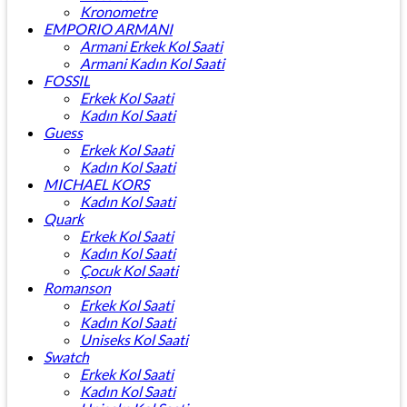
Kronometre
EMPORIO ARMANI
Armani Erkek Kol Saati
Armani Kadın Kol Saati
FOSSIL
Erkek Kol Saati
Kadın Kol Saati
Guess
Erkek Kol Saati
Kadın Kol Saati
MICHAEL KORS
Kadın Kol Saati
Quark
Erkek Kol Saati
Kadın Kol Saati
Çocuk Kol Saati
Romanson
Erkek Kol Saati
Kadın Kol Saati
Uniseks Kol Saati
Swatch
Erkek Kol Saati
Kadın Kol Saati