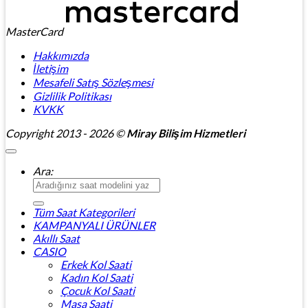
MasterCard
Hakkımızda
İletişim
Mesafeli Satış Sözleşmesi
Gizlilik Politikası
KVKK
Copyright 2013 - 2026 ©
Miray Bilişim Hizmetleri
Ara:
Tüm Saat Kategorileri
KAMPANYALI ÜRÜNLER
Akıllı Saat
CASIO
Erkek Kol Saati
Kadın Kol Saati
Çocuk Kol Saati
Masa Saati