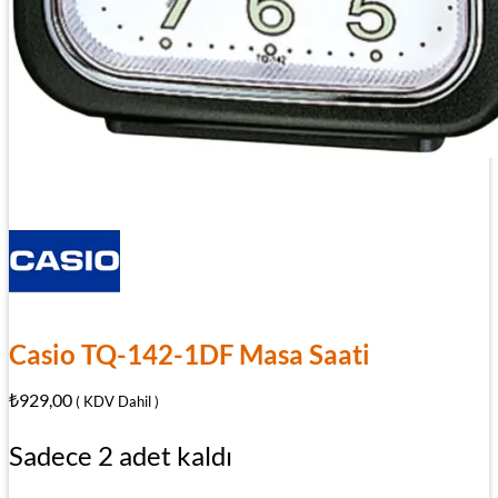
Casio TQ-142-1DF Masa Saati
₺
929,00
( KDV Dahil )
Sadece 2 adet kaldı