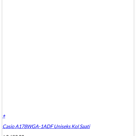
+
Casio A178WGA-1ADF Uniseks Kol Saati