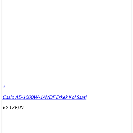
+
Casio AE-1000W-1AVDF Erkek Kol Saati
₺
2.179,00