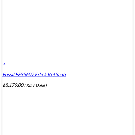
+
Fossil FFS5607 Erkek Kol Saati
₺
8.179,00
( KDV Dahil )