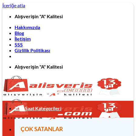
İçeriğe atla
Alışverişin "A" Kalitesi
Hakkımızda
Blog
İletişim
SSS
Gizlilik Politikası
Alışverişin "A" Kalitesi
Tüm Saat Kategorileri
ÇOK SATANLAR