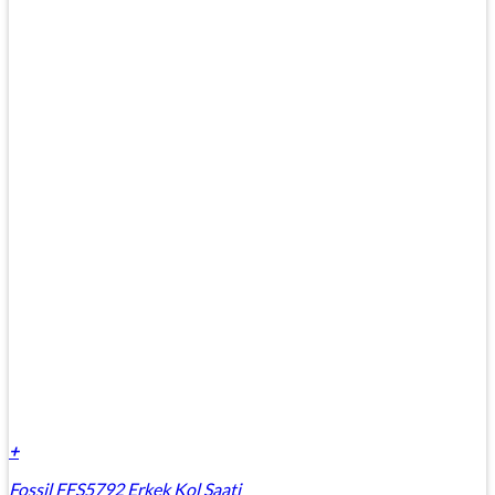
+
Fossil FFS5792 Erkek Kol Saati