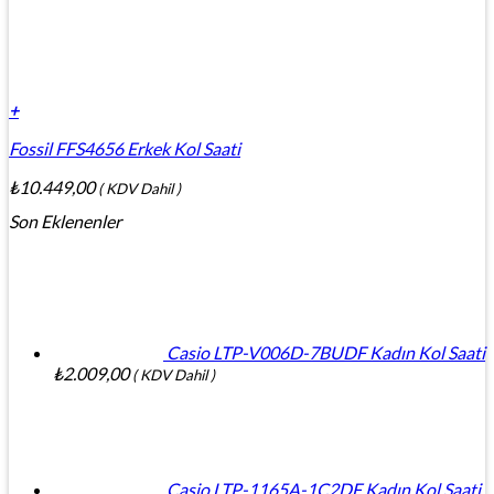
+
Fossil FFS4656 Erkek Kol Saati
₺
10.449,00
( KDV Dahil )
Son Eklenenler
Casio LTP-V006D-7BUDF Kadın Kol Saati
₺
2.009,00
( KDV Dahil )
Casio LTP-1165A-1C2DF Kadın Kol Saati