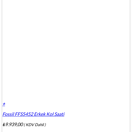
+
Fossil FFS5452 Erkek Kol Saati
₺
9.939,00
( KDV Dahil )