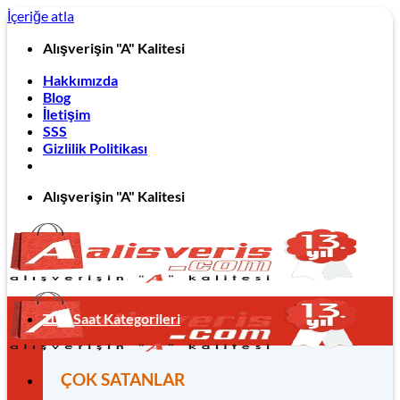
İçeriğe atla
Alışverişin "A" Kalitesi
Hakkımızda
Blog
İletişim
SSS
Gizlilik Politikası
Alışverişin "A" Kalitesi
Tüm Saat Kategorileri
ÇOK SATANLAR