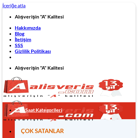
İçeriğe atla
Alışverişin "A" Kalitesi
Hakkımızda
Blog
İletişim
SSS
Gizlilik Politikası
Alışverişin "A" Kalitesi
Tüm Saat Kategorileri
ÇOK SATANLAR