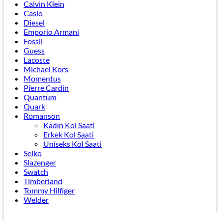
Calvin Klein
Casio
Diesel
Emporio Armani
Fossil
Guess
Lacoste
Michael Kors
Momentus
Pierre Cardin
Quantum
Quark
Romanson
Kadın Kol Saati
Erkek Kol Saati
Uniseks Kol Saati
Seiko
Slazenger
Swatch
Timberland
Tommy Hilfiger
Welder