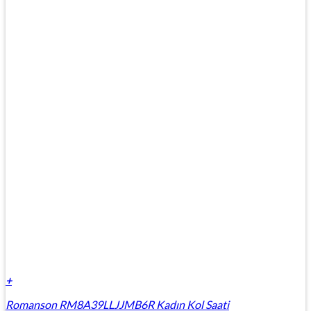
+
Romanson RM8A39LLJJMB6R Kadın Kol Saati