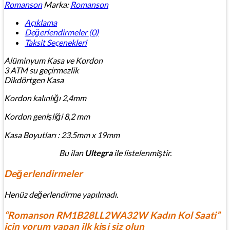
Romanson
Marka:
Romanson
Açıklama
Değerlendirmeler (0)
Taksit Seçenekleri
Alüminyum Kasa ve Kordon
3 ATM su geçirmezlik
Dikdörtgen Kasa
Kordon kalınlığı 2,4mm
Kordon genişliği 8,2 mm
Kasa Boyutları : 23.5mm x 19mm
Bu ilan
Ultegra
ile listelenmiştir.
Değerlendirmeler
Henüz değerlendirme yapılmadı.
“Romanson RM1B28LL2WA32W Kadın Kol Saati”
için yorum yapan ilk kişi siz olun