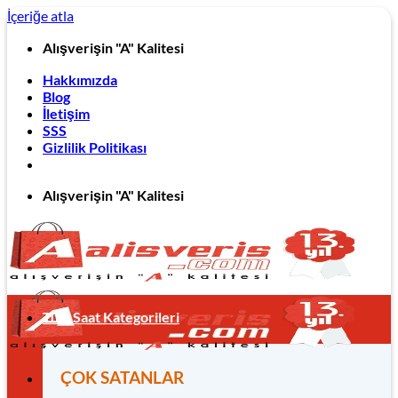
İçeriğe atla
Alışverişin "A" Kalitesi
Hakkımızda
Blog
İletişim
SSS
Gizlilik Politikası
Alışverişin "A" Kalitesi
Tüm Saat Kategorileri
ÇOK SATANLAR