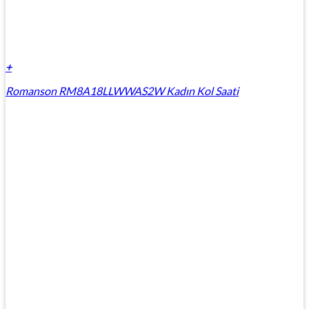
+
Romanson RM8A18LLWWAS2W Kadın Kol Saati