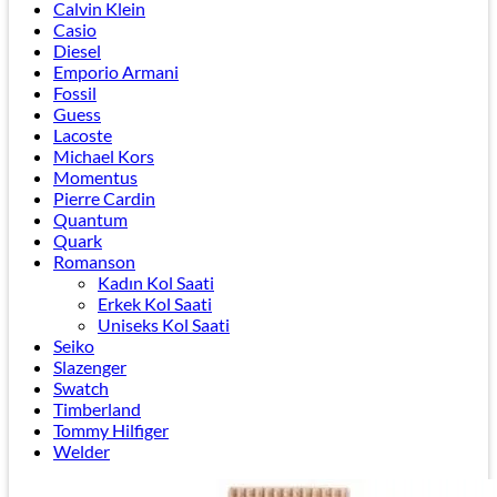
Calvin Klein
Casio
Diesel
Emporio Armani
Fossil
Guess
Lacoste
Michael Kors
Momentus
Pierre Cardin
Quantum
Quark
Romanson
Kadın Kol Saati
Erkek Kol Saati
Uniseks Kol Saati
Seiko
Slazenger
Swatch
Timberland
Tommy Hilfiger
Welder