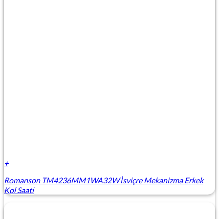
+
Romanson TM4236MM1WA32W İsviçre Mekanizma Erkek
Kol Saati