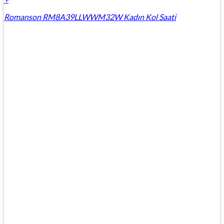
Romanson RM8A39LLWWM32W Kadın Kol Saati