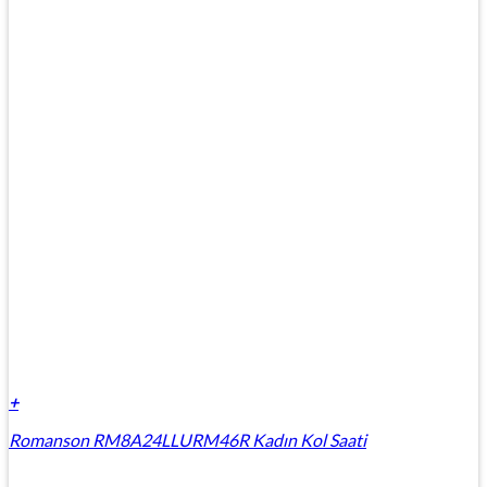
+
Romanson RM8A24LLURM46R Kadın Kol Saati