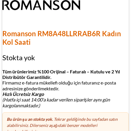
Romanson RM8A48LLRRAB6R Kadın
Kol Saati
Stokta yok
Tüm ürünlerimiz %100 Orijinal – Faturalı – Kutulu ve 2 Yıl
Distribütör Garantilidir.
Firmamız e-fatura mükellefi olduğu için faturanız e-posta
adresinize gönderilmektedir.
Hızlı Ücretsiz Kargo
(Hatfa içi saat 14:00'a kadar verilen siparişler aynı gün
kargolanmaktadır.)
Bu ürün şu an stokta yok.
Tekrar geldiğinde bu sayfadan satın
alabilirsiniz. Dilerseniz aşağıdaki benzer modelleri