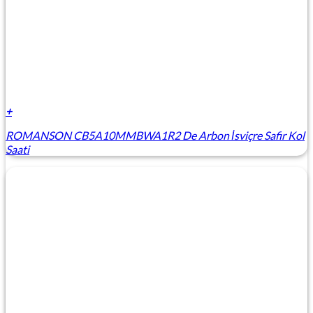
+
ROMANSON CB5A10MMBWA1R2 De Arbon İsviçre Safir Kol
Saati