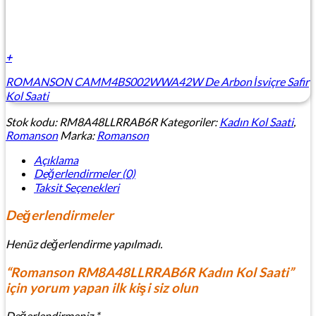
+
ROMANSON CAMM4BS002WWA42W De Arbon İsviçre Safir
Kol Saati
Stok kodu:
RM8A48LLRRAB6R
Kategoriler:
Kadın Kol Saati
,
Romanson
Marka:
Romanson
Açıklama
Değerlendirmeler (0)
Taksit Seçenekleri
Değerlendirmeler
Henüz değerlendirme yapılmadı.
“Romanson RM8A48LLRRAB6R Kadın Kol Saati”
için yorum yapan ilk kişi siz olun
Değerlendirmeniz
*