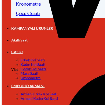
Kronometre
Çocuk Saati
KAMPANYALI ÜRÜNLER
Akıllı Saat
CASIO
Erkek Kol Saati
Kadın Kol Saati
Çocuk Kol Saati
Visa
Masa Saati
Kronometre
EMPORIO ARMANI
Armani Erkek Kol Saati
Armani Kadın Kol Saati