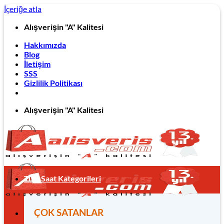
İçeriğe atla
Alışverişin "A" Kalitesi
Hakkımızda
Blog
İletişim
SSS
Gizlilik Politikası
Alışverişin "A" Kalitesi
Tüm Saat Kategorileri
ÇOK SATANLAR