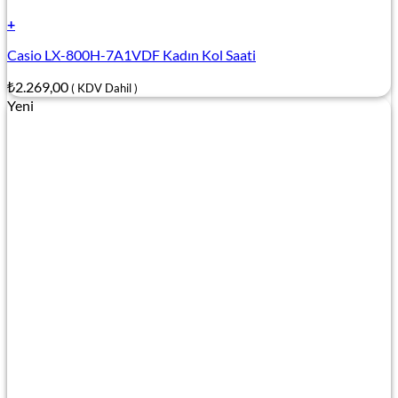
+
Casio LX-800H-7A1VDF Kadın Kol Saati
₺
2.269,00
( KDV Dahil )
Yeni