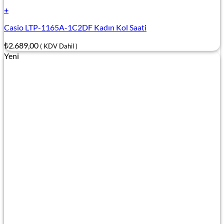
+
Casio LTP-1165A-1C2DF Kadın Kol Saati
₺
2.689,00
( KDV Dahil )
Yeni