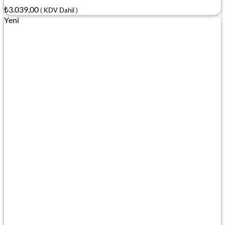
₺
3.039,00
( KDV Dahil )
Yeni