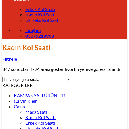
Erkek Kol Saati
Kadın Kol Saati
Uniseks Kol Saati
iletişim
05075218903
Kadın Kol Saati
Filtrele
347 sonuçtan 1-24 arası gösteriliyor
En yeniye göre sıralandı
KATEGORİLER
KAMPANYALI ÜRÜNLER
Calvin Klein
Casio
Masa Saati
Kadın Kol Saati
Erkek Kol Saati
Uniseks Kol Saati