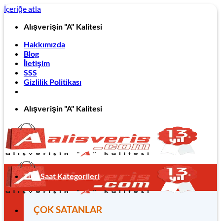
İçeriğe atla
Alışverişin "A" Kalitesi
Hakkımızda
Blog
İletişim
SSS
Gizlilik Politikası
Alışverişin "A" Kalitesi
Tüm Saat Kategorileri
ÇOK SATANLAR