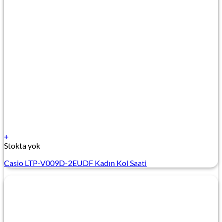
+
Stokta yok
Casio LTP-V009D-2EUDF Kadın Kol Saati