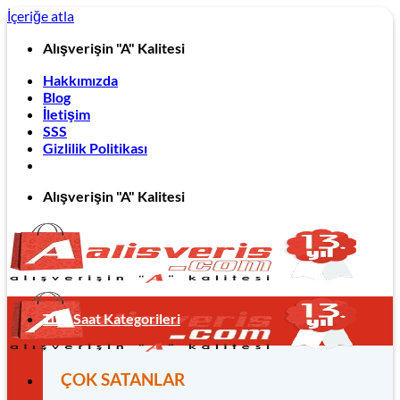
İçeriğe atla
Alışverişin "A" Kalitesi
Hakkımızda
Blog
İletişim
SSS
Gizlilik Politikası
Alışverişin "A" Kalitesi
Tüm Saat Kategorileri
ÇOK SATANLAR