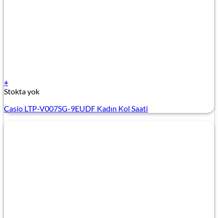
+
Stokta yok
Casio LTP-V007SG-9EUDF Kadın Kol Saati