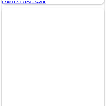
Casio LTP-1302SG-7AVDF