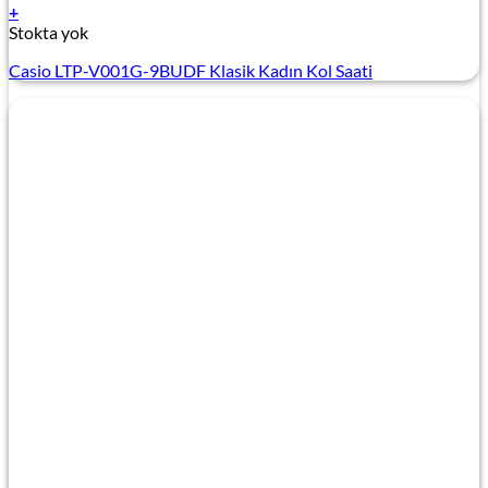
+
Stokta yok
Casio LTP-V001G-9BUDF Klasik Kadın Kol Saati