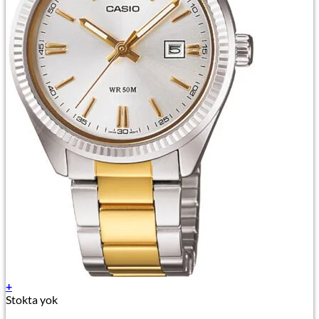
+
Stokta yok