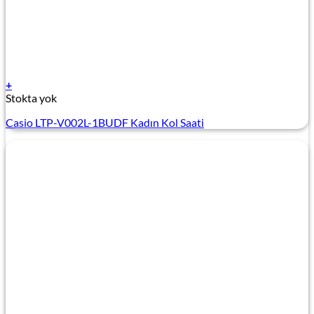
+
Stokta yok
Casio LTP-V002L-1BUDF Kadın Kol Saati