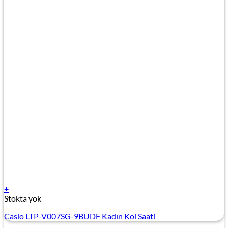
+
Stokta yok
Casio LTP-V007SG-9BUDF Kadın Kol Saati