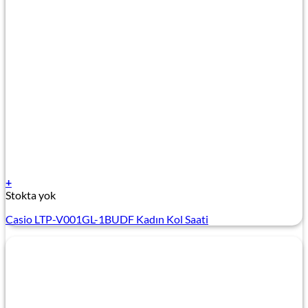
+
Stokta yok
Casio LTP-V001GL-1BUDF Kadın Kol Saati