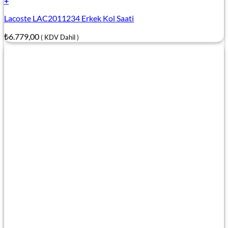
+
Lacoste LAC2011234 Erkek Kol Saati
₺
6.779,00
( KDV Dahil )