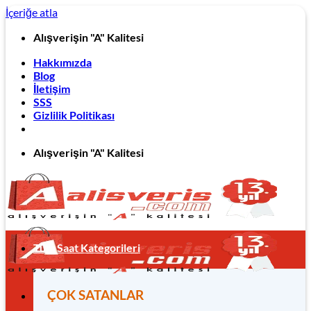
İçeriğe atla
Alışverişin "A" Kalitesi
Hakkımızda
Blog
İletişim
SSS
Gizlilik Politikası
Alışverişin "A" Kalitesi
Tüm Saat Kategorileri
ÇOK SATANLAR