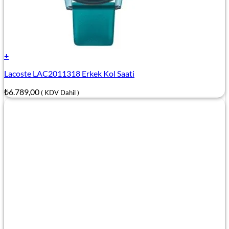
+
Lacoste LAC2011318 Erkek Kol Saati
₺
6.789,00
( KDV Dahil )