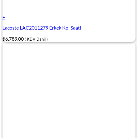
+
Lacoste LAC2011279 Erkek Kol Saati
₺
6.789,00
( KDV Dahil )