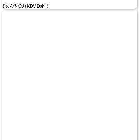
₺
6.779,00
( KDV Dahil )