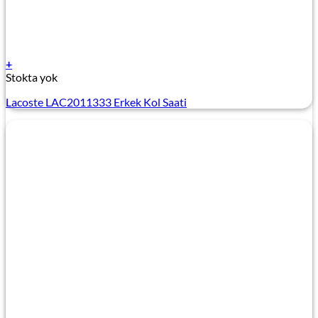
+
Stokta yok
Lacoste LAC2011333 Erkek Kol Saati