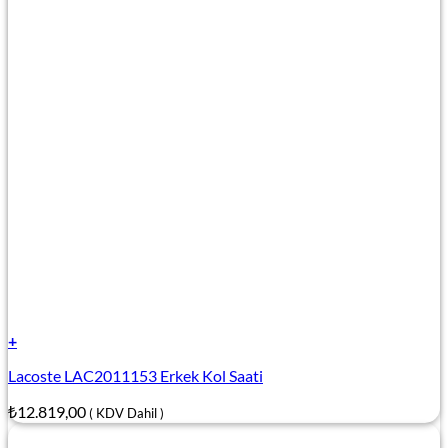
+
Lacoste LAC2011153 Erkek Kol Saati
₺
12.819,00
( KDV Dahil )