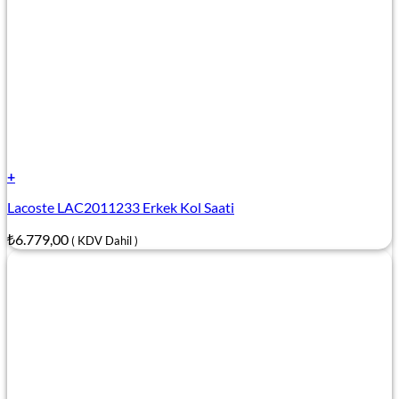
+
Lacoste LAC2011233 Erkek Kol Saati
₺
6.779,00
( KDV Dahil )