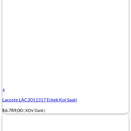
+
Lacoste LAC2011317 Erkek Kol Saati
₺
6.789,00
( KDV Dahil )