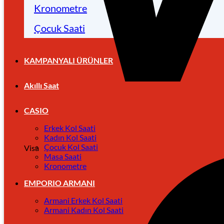
Kronometre
Çocuk Saati
KAMPANYALI ÜRÜNLER
Akıllı Saat
CASIO
Erkek Kol Saati
Kadın Kol Saati
Çocuk Kol Saati
Visa
Masa Saati
Kronometre
EMPORIO ARMANI
Armani Erkek Kol Saati
Armani Kadın Kol Saati