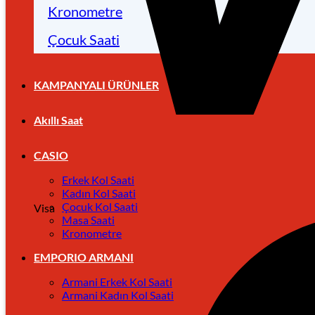
Kronometre
Çocuk Saati
KAMPANYALI ÜRÜNLER
Akıllı Saat
CASIO
Erkek Kol Saati
Kadın Kol Saati
Çocuk Kol Saati
Visa
Masa Saati
Kronometre
EMPORIO ARMANI
Armani Erkek Kol Saati
Armani Kadın Kol Saati