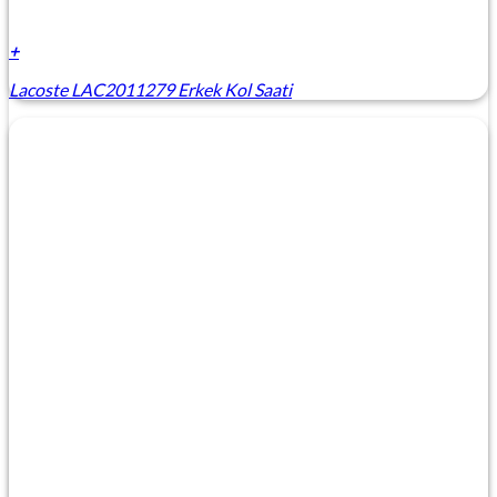
+
Lacoste LAC2011279 Erkek Kol Saati