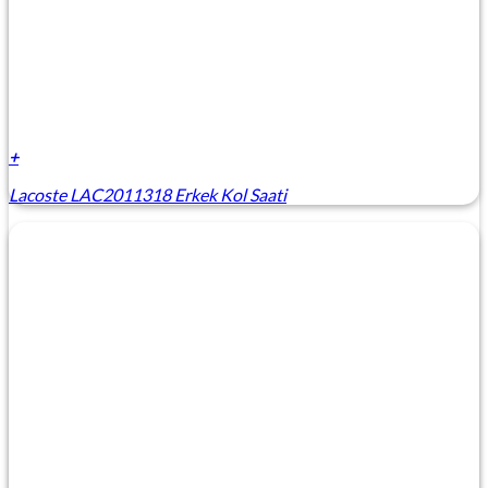
+
Lacoste LAC2011318 Erkek Kol Saati