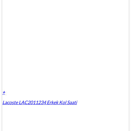
+
Lacoste LAC2011234 Erkek Kol Saati