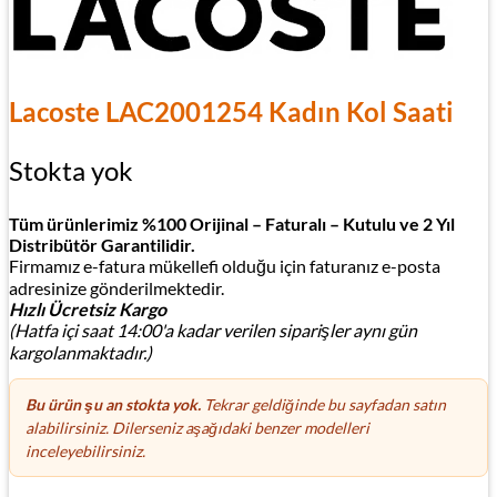
Lacoste LAC2001254 Kadın Kol Saati
Stokta yok
Tüm ürünlerimiz %100 Orijinal – Faturalı – Kutulu ve 2 Yıl
Distribütör Garantilidir.
Firmamız e-fatura mükellefi olduğu için faturanız e-posta
adresinize gönderilmektedir.
Hızlı Ücretsiz Kargo
(Hatfa içi saat 14:00'a kadar verilen siparişler aynı gün
kargolanmaktadır.)
Bu ürün şu an stokta yok.
Tekrar geldiğinde bu sayfadan satın
alabilirsiniz. Dilerseniz aşağıdaki benzer modelleri
inceleyebilirsiniz.