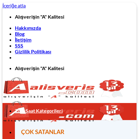
İçeriğe atla
Alışverişin "A" Kalitesi
Hakkımızda
Blog
İletişim
SSS
Gizlilik Politikası
Alışverişin "A" Kalitesi
Tüm Saat Kategorileri
ÇOK SATANLAR