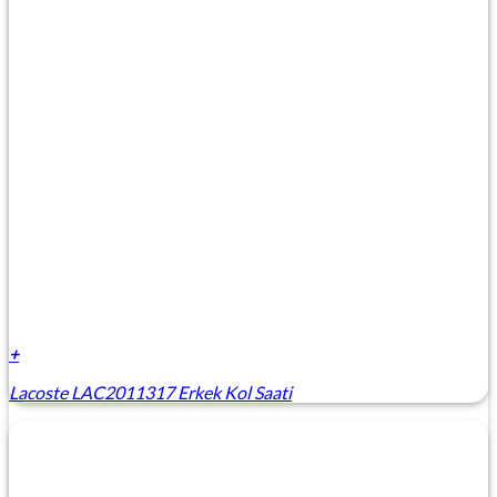
+
Lacoste LAC2011317 Erkek Kol Saati