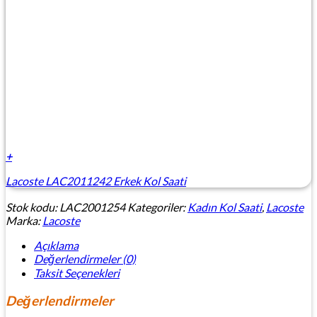
+
Lacoste LAC2011242 Erkek Kol Saati
Stok kodu:
LAC2001254
Kategoriler:
Kadın Kol Saati
,
Lacoste
Marka:
Lacoste
Açıklama
Değerlendirmeler (0)
Taksit Seçenekleri
Değerlendirmeler